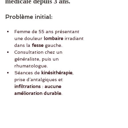
médicale depuis 3 ans.
Problème initial:
Femme de 55 ans présentant 
une douleur
 lombaire 
irradiant 
dans la
 fesse
 gauche.
Consultation chez un 
généraliste, puis un 
rhumatologue.
Séances de
 kinésithérapie
, 
prise d’antalgiques et 
infiltrations
 : 
aucune 
amélioration durable
.