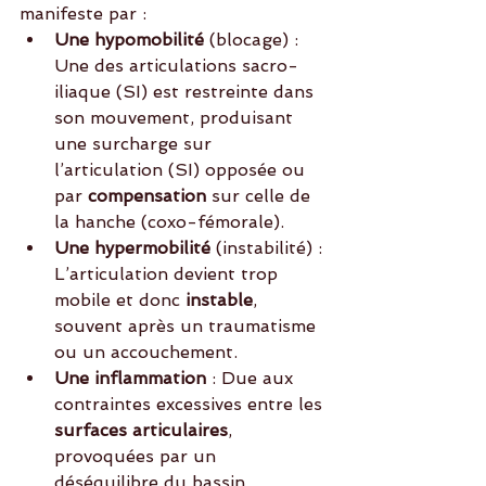
manifeste par :
Une hypomobilité
 (blocage) : 
Une des articulations sacro-
iliaque (SI) est restreinte dans 
son mouvement, produisant 
une surcharge sur 
l’articulation (SI) opposée ou 
par
 compensation 
sur celle de 
la hanche (coxo-fémorale). 
Une hypermobilité
 (instabilité) : 
L’articulation devient trop 
mobile et donc
 instable
, 
souvent après un traumatisme 
ou un accouchement.
Une inflammation
 : Due aux 
contraintes excessives entre les
surfaces articulaires
, 
provoquées par un 
déséquilibre du bassin. 