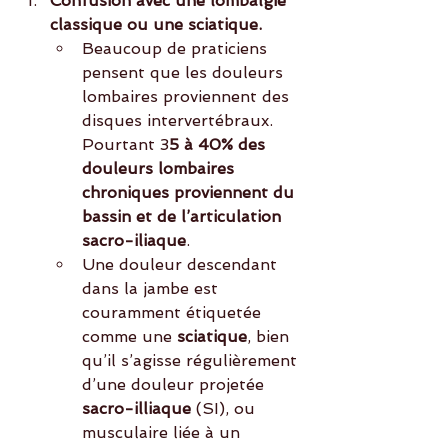
Confusion avec une lombalgie 
classique ou une sciatique.
Beaucoup de praticiens 
pensent que les douleurs 
lombaires proviennent des 
disques intervertébraux. 
Pourtant 3
5 à 40% des 
douleurs lombaires 
chroniques proviennent du 
bassin et de l’articulation 
sacro-iliaque
.
Une douleur descendant 
dans la jambe est 
couramment étiquetée 
comme une 
sciatique
, bien 
qu’il s’agisse régulièrement 
d’une douleur projetée
sacro-illiaque
 (SI), ou 
musculaire liée à un 