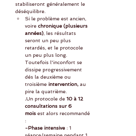
stabiliseront généralement le 
déséquilibre.
Si le problème est ancien, 
voire 
chronique (plusieurs 
années)
, les résultats 
seront un peu plus 
retardés, et le protocole 
un peu plus long. 
Toutefois l'inconfort se 
dissipe progressivement 
dés la deuxième ou 
troisième
 intervention,
 au 
pire la quatrième. 
.
Un protocole de 
10 à 12 
consultations sur 6 
mois
 est alors recommandé 
:
-Phase intensive
 : 1 
séance/semaine pendant 1 