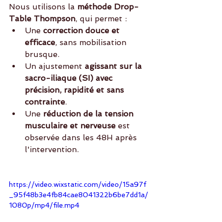
Nous utilisons la 
méthode Drop-
Table Thompson
, qui permet :
Une 
correction douce et 
efficace
, sans mobilisation 
brusque.
Un ajustement 
agissant sur la 
sacro-iliaque (SI) avec 
précision, rapidité et sans 
contrainte
.
Une 
réduction de la tension 
musculaire et nerveuse
 est 
observée dans les 48H après 
l'intervention.
https://video.wixstatic.com/video/15a97f
_95f48b3e4fb84cae8041322b6be7dd1a/
1080p/mp4/file.mp4