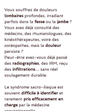
Vous souffrez de douleurs
lombaires
 profondes, irradiant 
parfois dans la
 fesse 
ou la
 jambe
 ? 
Vous avez déjà consulté des 
médecins, des rhumatologues, des 
kinésithérapeutes, voire des 
ostéopathes, mais la
 douleur 
persiste ? 
Peut-être avez-vous déjà passé 
des 
radiographies
, des IRM, reçu 
des
 infiltrations
… sans réel 
soulagement durable.
Le syndrome sacro-iliaque est 
souvent 
difficile à identifier
 et 
rarement
 pris efficacement en 
charge
 par la médecine 
conventionnelle. 