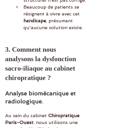
structurel n’est pas corrigé.
Beaucoup de patients se 
résignent à vivre avec cet
handicape
, présumant 
qu'aucune solution existe.
3. Comment nous 
analysons la dysfonction 
sacro-iliaque au cabinet 
chiropratique ?
Analyse biomécanique et 
radiologique.
Au sein du cabinet 
Chiropratique 
Paris-Ouest
, nous utilisons une 