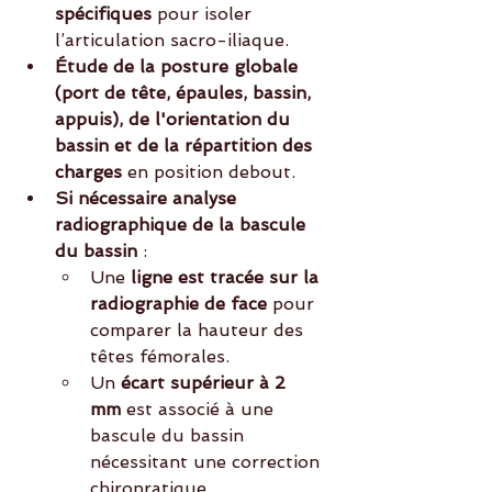
spécifiques
 pour isoler 
l’articulation sacro-iliaque.
Étude de la posture globale 
(port de tête, épaules, bassin, 
appuis), de l'orientation du 
bassin et de la répartition des 
charges
 en position debout.
Si nécessaire analyse 
radiographique de la bascule 
du bassin
 :
Une 
ligne est tracée sur la 
radiographie de face
 pour 
comparer la hauteur des 
têtes fémorales.
Un 
écart supérieur à 2 
mm
 est associé à une 
bascule du bassin 
nécessitant une correction 
chiropratique.