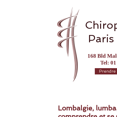
Chiro
Paris
168 Bld Mal
Tel: 01
Prendre
Lombalgie, lumbago
comprendre et se 