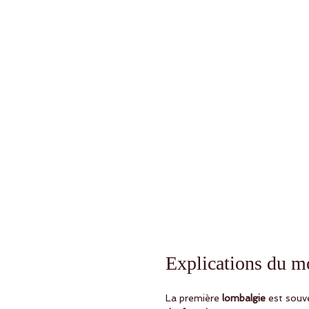
Explications du mo
La première 
lombalgie
 est souv