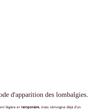
de d'apparition des lombalgies.
ent légère et 
temporaire
, mais témoigne déjà d'un 