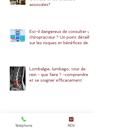
associées?
Est-il dangereux de consulter un
chiropracteur ? Un point détaillé
sur les risques et bénéfices de la
chiropraxie
Lombalgie, lumbago, tour de
rein - que faire ? -comprendre
et se soigner efficacement.
A professional chiropractor in
Paris?
Téléphone
RDV