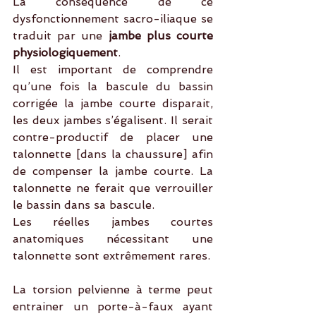
La conséquence de ce 
dysfonctionnement sacro-iliaque se 
traduit par une 
jambe plus courte 
physiologiquement
.
Il est important de comprendre 
qu’une fois la bascule du bassin 
corrigée la jambe courte disparait, 
les deux jambes s’égalisent. Il serait 
contre-productif de placer une 
talonnette [dans la chaussure] afin 
de compenser la jambe courte. La 
talonnette ne ferait que verrouiller 
le bassin dans sa bascule.
Les réelles jambes courtes 
anatomiques nécessitant une 
talonnette sont extrêmement rares.
La torsion pelvienne à terme peut 
entrainer un porte-à-faux ayant 