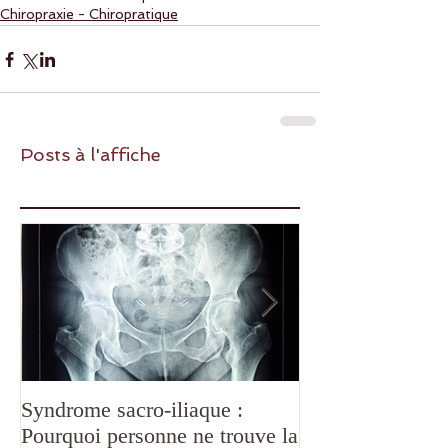
Chiropraxie - Chiropratique
Posts à l'affiche
Syndrome sacro-iliaque :
Douleurs de
Pourquoi personne ne trouve la
mâchoire,mastica