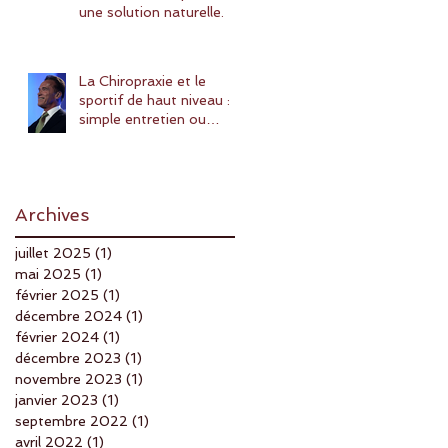
une solution naturelle.
La Chiropraxie et le
sportif de haut niveau :
simple entretien ou
amélioration des
performances ?
Archives
juillet 2025
(1)
1 post
mai 2025
(1)
1 post
février 2025
(1)
1 post
décembre 2024
(1)
1 post
février 2024
(1)
1 post
décembre 2023
(1)
1 post
novembre 2023
(1)
1 post
janvier 2023
(1)
1 post
septembre 2022
(1)
1 post
avril 2022
(1)
1 post