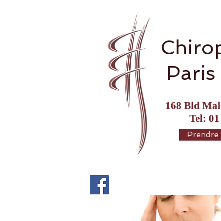
Chiro
Paris
168 Bld Mal
Tel: 01
Prendre