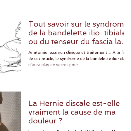
Tout savoir sur le syndrome
de la bandelette ilio-tibiale
ou du tenseur du fascia lata
(TFL)?
Anatomie, examen clinique et traitement… A la fin
de cet article, le syndrome de la bandelette ilio-tibiale
n’aura plus de secret pour...
La Hernie discale est-elle
vraiment la cause de ma
douleur ?