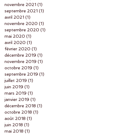
novembre 2021
(1)
1 post
septembre 2021
(1)
1 post
avril 2021
(1)
1 post
novembre 2020
(1)
1 post
septembre 2020
(1)
1 post
mai 2020
(1)
1 post
avril 2020
(1)
1 post
février 2020
(1)
1 post
décembre 2019
(1)
1 post
novembre 2019
(1)
1 post
octobre 2019
(1)
1 post
septembre 2019
(1)
1 post
juillet 2019
(1)
1 post
juin 2019
(1)
1 post
mars 2019
(1)
1 post
janvier 2019
(1)
1 post
décembre 2018
(1)
1 post
octobre 2018
(1)
1 post
août 2018
(1)
1 post
juin 2018
(1)
1 post
mai 2018
(1)
1 post