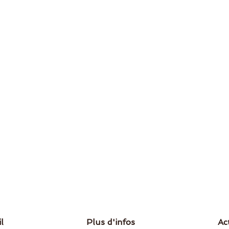
l
Plus d'infos
Ac