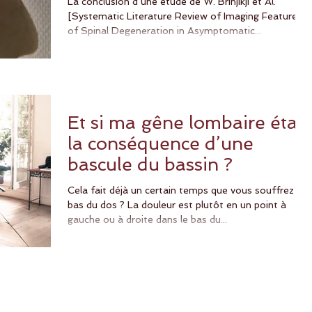
La conclusion d’une étude de W. Brinjikji et Al.
[Systematic Literature Review of Imaging Features
of Spinal Degeneration in Asymptomatic...
Et si ma gêne lombaire était
la conséquence d’une
bascule du bassin ?
Cela fait déjà un certain temps que vous souffrez du
bas du dos ? La douleur est plutôt en un point à
gauche ou à droite dans le bas du...