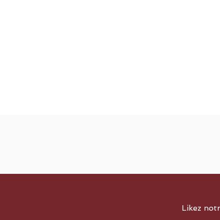
Likez not