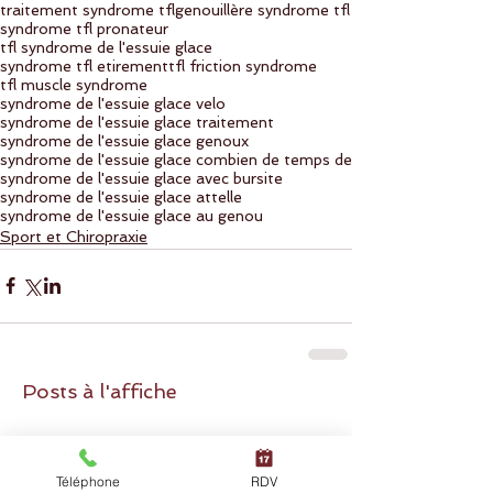
traitement syndrome tfl
genouillère syndrome tfl
syndrome tfl pronateur
tfl syndrome de l'essuie glace
syndrome tfl etirement
tfl friction syndrome
tfl muscle syndrome
syndrome de l'essuie glace velo
syndrome de l'essuie glace traitement
syndrome de l'essuie glace genoux
syndrome de l'essuie glace combien de temps de
syndrome de l'essuie glace avec bursite
syndrome de l'essuie glace attelle
syndrome de l'essuie glace au genou
Sport et Chiropraxie
Posts à l'affiche
Téléphone
RDV