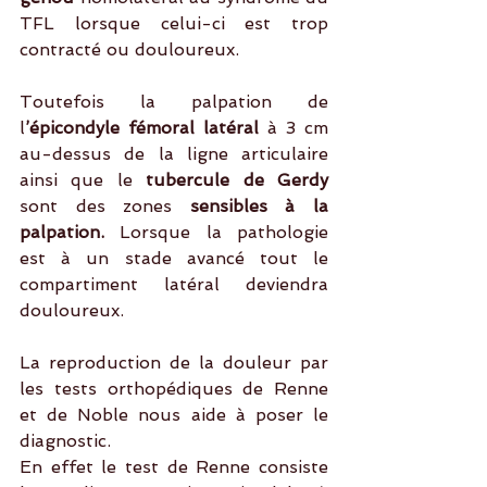
TFL lorsque celui-ci est trop 
contracté ou douloureux.
Toutefois la palpation de 
l
’épicondyle fémoral latéral
 à 3 cm 
au-dessus de la ligne articulaire 
ainsi que le 
tubercule de Gerdy
sont des zones 
sensibles à la 
palpation. 
Lorsque la pathologie 
est à un stade avancé tout le 
compartiment latéral deviendra 
douloureux.
La reproduction de la douleur par 
les tests orthopédiques de Renne 
et de Noble nous aide à poser le 
diagnostic.
En effet le test de Renne consiste 