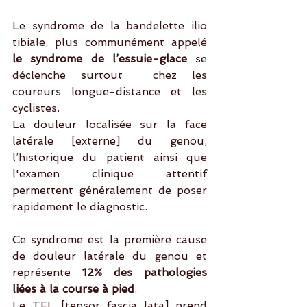
Le syndrome de la bandelette ilio 
tibiale, plus communément appelé 
le syndrome de l’essuie-glace
 se 
déclenche surtout  chez les 
coureurs longue-distance et les 
cyclistes.
La douleur localisée sur la face 
latérale [externe] du genou, 
l’historique du patient ainsi que 
l'examen clinique attentif 
permettent généralement de poser 
rapidement le diagnostic.
Ce syndrome est la première cause 
de douleur latérale du genou et 
représente 
12% des pathologies 
liées à la course à pied
.
Le TFL [tensor fascia lata] prend 