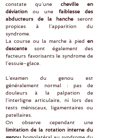
constate qu’une 
cheville en 
déviation
 ou une 
faiblesse des 
abducteurs de la hanche
 seront 
propices à l’apparition du 
syndrome.
La course ou la marche à pied 
en 
descente
 sont également des 
facteurs favorisants le syndrome de 
l’essuie-glace.
L’examen du genou est 
généralement normal : pas de 
douleurs à la palpation de 
l’interligne articulaire, ni lors des 
tests méniscaux, ligamentaires ou 
patellaires.
On observe cependant une 
limitation de la rotation interne du 
genou
 homolatéral au syndrome du 