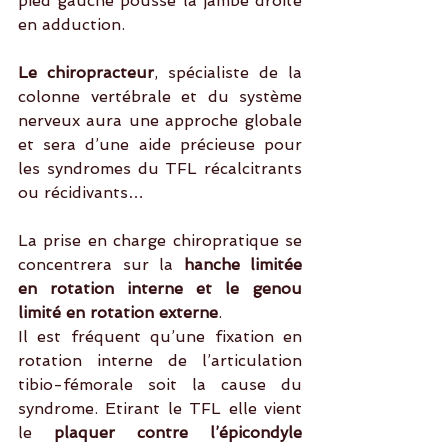
pied gauche pousse la jambe droite 
en adduction.
Le chiropracteur
, spécialiste de la 
colonne vertébrale et du système 
nerveux aura une approche globale 
et sera d’une aide précieuse pour 
les syndromes du TFL récalcitrants 
ou récidivants…
La prise en charge chiropratique se 
concentrera sur la 
hanche limitée 
en rotation interne et le genou 
limité en rotation externe
. 
Il est fréquent qu’une fixation en 
rotation interne de l’articulation 
tibio-fémorale soit la cause du 
syndrome. Etirant le TFL elle vient 
le 
plaquer contre l’épicondyle 