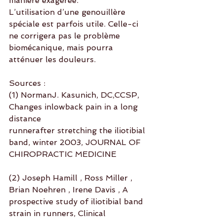
manière exagérée.
L’utilisation d’une genouillère 
spéciale est parfois utile. Celle-ci 
ne corrigera pas le problème 
biomécanique, mais pourra 
atténuer les douleurs.
Sources :
(1) NormanJ. Kasunich, DC,CCSP, 
Changes inlowback pain in a long 
distance
runnerafter stretching the iliotibial 
band, winter 2003, JOURNAL OF 
CHIROPRACTIC MEDICINE
(2) Joseph Hamill , Ross Miller , 
Brian Noehren , Irene Davis , A 
prospective study of iliotibial band 
strain in runners, Clinical 