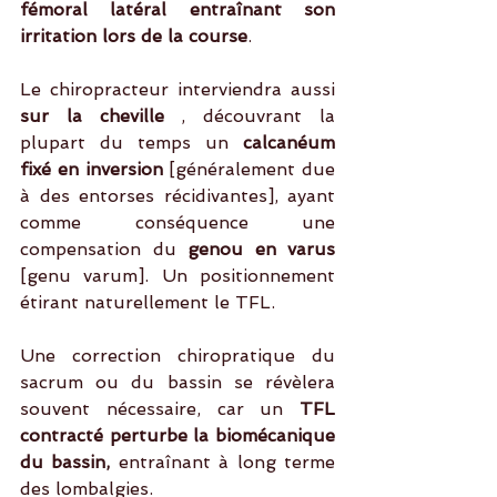
fémoral latéral entraînant son 
irritation lors de la course
.
Le chiropracteur interviendra aussi 
sur la cheville
 , découvrant la 
plupart du temps un 
calcanéum 
fixé en inversion
 [généralement due 
à des entorses récidivantes], ayant 
comme conséquence une 
compensation du 
genou en varus
[genu varum]. Un positionnement 
étirant naturellement le TFL. 
Une correction chiropratique du 
sacrum ou du bassin se révèlera 
souvent nécessaire, car un 
TFL 
contracté perturbe la biomécanique 
du bassin,
 entraînant à long terme 
des lombalgies.