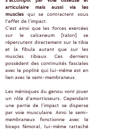
s'accomplit par voie osseuse et 
articulaire mais aussi via les 
muscles
 qui se contractent sous 
l'effet de l’impact.
C’est ainsi que les forces exercées 
sur le calcaneum [talon] se 
répercutent directement sur le tibia 
et la fibula autant que sur les 
muscles tibiaux. Ces derniers 
possèdent des continuités fasciales 
avec le poplité qui lui-même est en 
lien avec le semi-membraneux.
Les ménisques du genou vont jouer 
un rôle d’amortisseurs. Cependant 
une partie de l’impact se disperse 
par voie musculaire. Ainsi le semi-
membraneux fonctionne avec le 
biceps fémoral, lui-même rattaché 