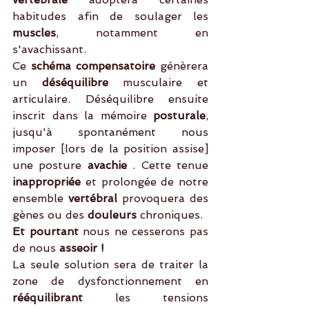
habitudes afin de soulager les 
muscles
, notamment en 
s'avachissant.
Ce 
schéma compensatoire 
génèrera 
un
 déséquilibre
 musculaire et 
articulaire. Déséquilibre ensuite 
inscrit dans la mémoire
 posturale
, 
jusqu'à spontanément nous 
imposer [lors de la position assise] 
une posture
 avachie
 . Cette tenue 
inappropriée
 et prolongée de notre 
ensemble 
vertébral
 provoquera des 
gènes ou des 
douleurs 
chroniques.
Et pourtant 
nous ne cesserons pas 
de nous 
asseoir !
La seule solution sera de traiter la 
zone de dysfonctionnement en 
rééquilibrant
 les tensions 