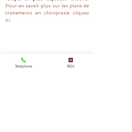
Pour en savoir plus sur les plans de 
traitements en chiropraxie cliquez 
ici.
Téléphone
RDV
Mots-clés :
chiropracteur paris
Posts à l'affiche