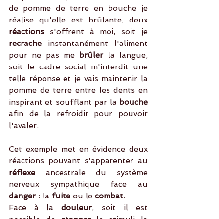
de pomme de terre en bouche je 
réalise qu'elle est brûlante, deux
réactions 
s'offrent à moi, soit je
recrache
 instantanément l'aliment 
pour ne pas me 
brûler
 la langue, 
soit le cadre social m'interdit une 
telle réponse et je vais maintenir la 
pomme de terre entre les dents en 
inspirant et soufflant par la 
bouche 
afin de la refroidir pour pouvoir 
l'avaler. 
Cet exemple met en évidence deux 
réactions pouvant s'apparenter au 
réflexe 
ancestrale du système 
nerveux sympathique face au 
danger
 : la 
fuite
 ou le 
combat
.
Face à la
 douleur
, soit il est 