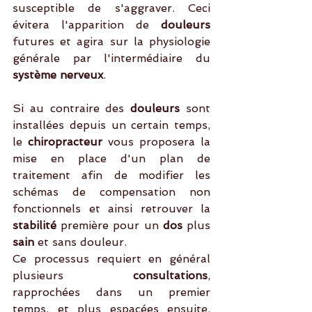
susceptible de s'aggraver. Ceci 
évitera l'apparition de 
douleurs
futures et agira sur la physiologie 
générale par l'intermédiaire du 
système nerveux
. 
Si au contraire des 
douleurs
 sont 
installées depuis un certain temps, 
le
 chiropracteur
 vous proposera la 
mise en place d'un plan de 
traitement afin de modifier les 
schémas de compensation non 
fonctionnels et ainsi retrouver la 
stabilité
 première pour un
 dos 
plus 
sain
 et sans douleur.
Ce processus requiert en général 
plusieurs 
consultations
, 
rapprochées dans un premier 
temps, et plus espacées ensuite. 