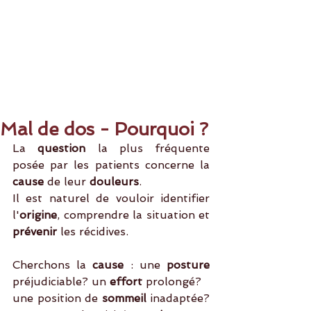
Mal de dos - Pourquoi ?
La 
question
 la plus fréquente 
posée par les patients concerne la 
cause 
de leur 
douleurs
.
Il est naturel de vouloir identifier 
l'
origine
, comprendre la situation et
prévenir 
les récidives. 
Cherchons la
 cause 
: une 
posture 
préjudiciable? un
 effort
 prolongé?
une position de 
sommeil 
inadaptée? 