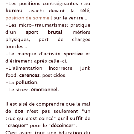
-Les positions contraignantes : au
bureau
, avachi devant la
 télé
, 
position de sommeil
 sur le ventre...
-Les micro-traumatismes: pratique 
d'un 
sport brutal
, métiers 
physiques, port de charges 
lourdes...
-Le manque d'activité
 sportive
 et 
d'étirement après celle-ci.
-L'alimentation incorrecte: junk 
food,
 carences
, pesticides.
-La 
pollution
. 
-Le stress 
émotionnel.
Il est aisé de comprendre que le mal 
de 
dos
 n'est pas seulement "un 
truc qui s'est coincé" qu'il suffit de 
"
craquer
" pour le "
décoincer
".
C'est avant tout une éducation du 