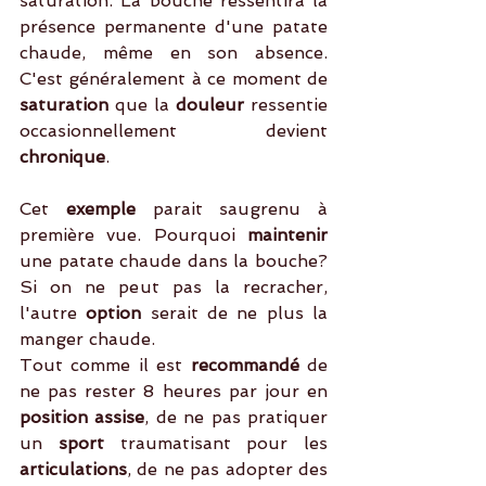
saturation. La bouche ressentira la 
présence permanente d'une patate 
chaude, même en son absence. 
C'est généralement à ce moment de 
saturation 
que la 
douleur
 ressentie 
occasionnellement devient 
chronique
.
Cet 
exemple
 parait saugrenu à 
première vue. Pourquoi 
maintenir
une patate chaude dans la bouche? 
Si on ne peut pas la recracher, 
l'autre 
option
 serait de ne plus la 
manger chaude.  
Tout comme il est 
recommandé 
de 
ne pas rester 8 heures par jour en 
position assise
, de ne pas pratiquer 
un 
sport
 traumatisant pour les 
articulations
, de ne pas adopter des 