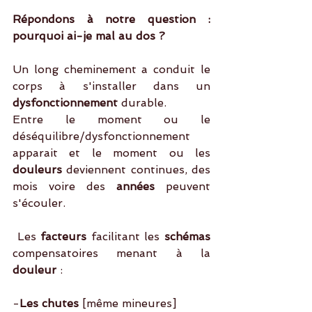
Répondons à notre question : 
pourquoi ai-je mal au dos ? 
Un long cheminement a conduit le 
corps à s'installer dans un 
dysfonctionnement
 durable. 
Entre le moment ou le 
déséquilibre/dysfonctionnement 
apparait et le moment ou les
douleurs
 deviennent continues, des 
mois voire des
 années 
peuvent 
s'écouler. 
 Les
 facteurs
 facilitant les 
schémas
compensatoires menant à la 
douleur
 :
-
Les chutes
 [même mineures]