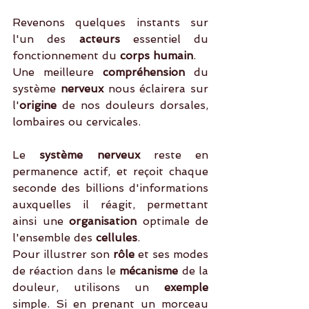
Revenons quelques instants sur 
l'un des 
acteurs 
essentiel du 
fonctionnement du
 corps humain
.
Une meilleure 
compréhension
 du 
système 
nerveux 
nous éclairera sur 
l'
origine
 de nos douleurs dorsales, 
lombaires ou cervicales. 
Le 
système nerveux
 reste en 
permanence actif, et reçoit chaque 
seconde des billions d'informations 
auxquelles il réagit, permettant 
ainsi une 
organisation
 optimale de 
l'ensemble des 
cellules
. 
Pour illustrer son
 rôle
 et ses modes 
de réaction dans le 
mécanisme
 de la 
douleur, utilisons un 
exemple 
simple. Si en prenant un morceau 