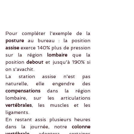
Pour compléter l'exemple de la 
posture
 au bureau : la position 
assise
 exerce 140% plus de pression 
sur la région 
lombaire
 que la 
position 
debout
 et jusqu'à 190% si 
on s'avachit.
La station assise n'est pas 
naturelle, elle engendre des 
compensations
 dans la région 
lombaire, sur les articulations 
vertébrales
, les muscles et les 
ligaments.
En restant assis plusieurs heures 
dans la journée, notre 
colonne 
vertébrale
 adoptera certaines 