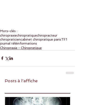
Mots-clés :
chiropraxie
chiropratique
chiropracteur
chiropraticien
cabinet chiropratique paris
TF1
journal télé
informations
Chiropraxie - Chiropratique
Posts à l'affiche