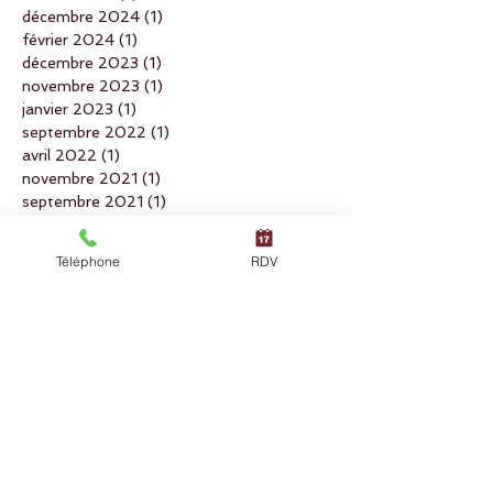
décembre 2024
(1)
1 post
février 2024
(1)
1 post
décembre 2023
(1)
1 post
novembre 2023
(1)
1 post
janvier 2023
(1)
1 post
septembre 2022
(1)
1 post
avril 2022
(1)
1 post
novembre 2021
(1)
1 post
septembre 2021
(1)
1 post
avril 2021
(1)
1 post
novembre 2020
(1)
1 post
Téléphone
RDV
septembre 2020
(1)
1 post
mai 2020
(1)
1 post
avril 2020
(1)
1 post
février 2020
(1)
1 post
décembre 2019
(1)
1 post
novembre 2019
(1)
1 post
octobre 2019
(1)
1 post
septembre 2019
(1)
1 post
juillet 2019
(1)
1 post
juin 2019
(1)
1 post