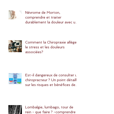
vous aider?
Névrome de Morton,
comprendre et traiter
durablement la douleur avec une
solution naturelle : la chiropraxie
Comment la Chiropraxie allège
le stress et les douleurs
associées?
Est-il dangereux de consulter un
chiropracteur ? Un point détaillé
sur les risques et bénéfices de la
chiropraxie
Lombalgie, lumbago, tour de
rein - que faire ? -comprendre