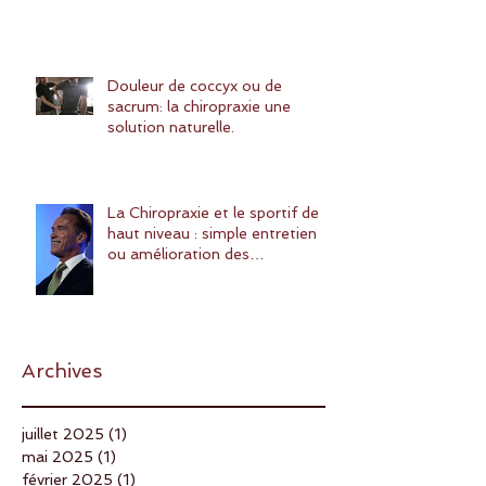
Douleur de coccyx ou de
sacrum: la chiropraxie une
solution naturelle.
La Chiropraxie et le sportif de
haut niveau : simple entretien
ou amélioration des
performances ?
Archives
juillet 2025
(1)
1 post
mai 2025
(1)
1 post
février 2025
(1)
1 post