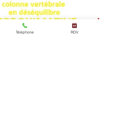
Téléphone
RDV
Douleurs de nuque,
postures inappropriées,
maux de têtes, tensions
des épaules...
Renforcer les muscles abdominaux pour limiter