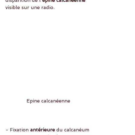
disparition de l'
épine calcanéenne
visible sur une radio. 
Epine calcanéenne
- Fixation
 antérieure
 du calcanéum 