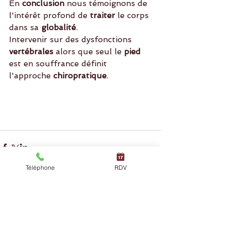
En
 conclusion
 nous témoignons de 
l'intérêt profond de
 traiter
 le corps 
dans sa
 globalité
. 
Intervenir sur des dysfonctions
vertébrales
 alors que seul le
 pied
est en souffrance définit 
l'approche 
chiropratique
.
Téléphone
RDV
Posts à l'affiche