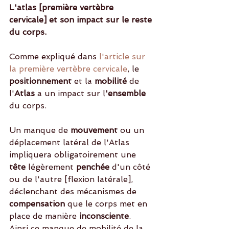
L'atlas [première vertèbre 
cervicale] et son impact sur le reste 
du corps.
Comme expliqué dans 
l'article sur 
la première vertèbre cervicale
, le
positionnement
 et la 
mobilité
 de 
l'
Atlas
 a un impact sur l
'ensemble
du corps.
Un manque de 
mouvement
 ou un 
déplacement latéral de l'Atlas 
impliquera obligatoirement une
tête
 légèrement
 penchée
 d'un côté 
ou de l'autre [flexion latérale], 
déclenchant des mécanismes de 
compensation
 que le corps met en 
place de manière
 inconsciente
.
Ainsi ce manque de mobilité de la