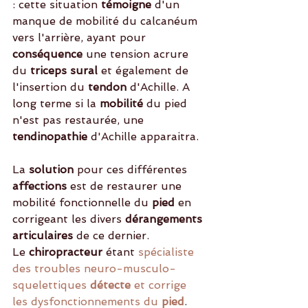
: cette situation 
témoigne
 d'un 
manque de mobilité du calcanéum 
vers l'arrière, ayant pour 
conséquence
 une tension acrure 
du 
triceps sural
 et également de 
l'insertion du 
tendon
 d'Achille. A 
long terme si la
 mobilité 
du pied 
n'est pas restaurée, une 
tendinopathie
 d'Achille apparaitra. 
La
 solution 
pour ces différentes 
affections
 est de restaurer une 
mobilité fonctionnelle du 
pied
 en 
corrigeant les divers 
dérangements 
articulaires
 de ce dernier.
Le 
chiropracteur
 étant 
spécialiste 
des troubles neuro-musculo-
squelettiques 
détecte
 et corrige 
les dysfonctionnements du
 pied
.