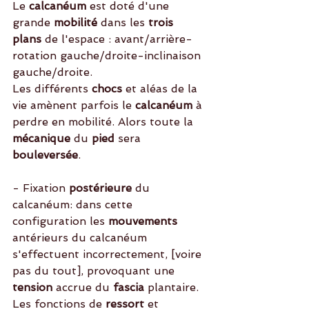
Le 
calcanéum 
est doté d'une 
grande 
mobilité
 dans les
 trois 
plans
 de l'espace : avant/arrière-
rotation gauche/droite-inclinaison 
gauche/droite.
Les différents 
chocs 
et aléas de la 
vie amènent parfois le 
calcanéum
 à 
perdre en mobilité. Alors toute la 
mécanique 
du
 pied
 sera 
bouleversée
. 
- Fixation
 postérieure
 du 
calcanéum: dans cette 
configuration les 
mouvements
antérieurs du calcanéum 
s'effectuent incorrectement, [voire 
pas du tout], provoquant une 
tension 
accrue du 
fascia 
plantaire.
Les fonctions de 
ressort
 et 