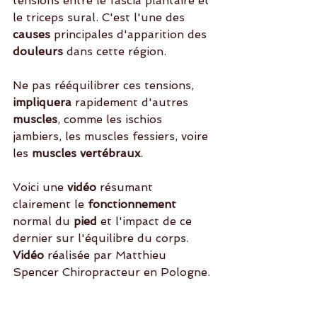
tensions entre le fascia plantaire et 
le triceps sural. C'est l'une des
causes
 principales d'apparition des 
douleurs 
dans cette région.
Ne pas rééquilibrer ces tensions, 
impliquera
 rapidement d'autres 
muscles
, comme les ischios 
jambiers, les muscles fessiers, voire 
les
 muscles vertébraux
. 
Voici une
 vidéo
 résumant 
clairement le
 fonctionnement
normal du 
pied
 et l'impact de ce 
dernier sur l'équilibre du corps.
Vidéo 
réalisée par Matthieu 
Spencer Chiropracteur en Pologne. 