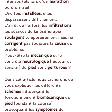
intenses tels lors d'un 
marathon
ou d'un trail. 
Une fois 
installées
, elles 
disparaissent difficilement.
L'arrêt de l'effort, les 
infiltrations
, 
les séances de kinésithérapie 
soulagent 
temporairement mais ne
corrigent
 pas toujours la
 cause 
du 
problème.
Peut-être la 
mécanique
 et le 
contrôle 
neurologique
 [moteur et 
sensitif] du
 pied 
sont
 perturbés
?
Dans cet article nous tacherons de 
vous expliquer les différents 
schémas 
influençant le 
fonctionnement 
biomécanique
 du 
pied 
[pendant la course], 
provoquant les
 symptomes
 de