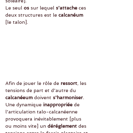
soléaire].
Le seul 
os
 sur lequel 
s'attache
 ces 
deux structures est le 
calcanéum
[le talon]. 
Afin de jouer le rôle de 
ressort
, les 
tensions de part et d'autre du 
calcanéeum
 doivent 
s'harmoniser
. 
Une dynamique 
inappropriée
 de 
l'articulation talo-calcanéenne 
provoquera inévitablement [plus 
ou moins vite] un 
déréglement 
des 