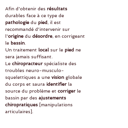
Afin d'obtenir des 
résultats
durables face à ce type de
pathologie
 du
 pied
, il est 
recommandé d'intervenir sur 
l'
origine
 du
 désordre
, en corrigeant 
le 
bassin
.
Un traitement
 local
 sur le
 pied
 ne 
sera jamais suffisant.
Le 
chiropracteur
 spécialiste des 
troubles neuro-musculo-
squelettiques a une 
vision
 globale 
du corps et saura
 identifier
 la 
source du problème et
 corriger
 le 
bassin par des 
ajustements 
chiropratiques
 [manipulations 
articulaires]. 