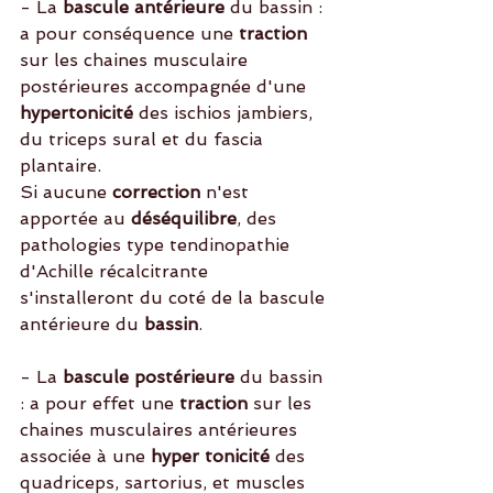
- La 
bascule antérieure 
du bassin : 
a pour conséquence une
 traction 
sur les chaines musculaire 
postérieures accompagnée d'une
hypertonicité 
des ischios jambiers, 
du triceps sural et du fascia 
plantaire.
Si aucune
 correction
 n'est 
apportée au 
déséquilibre
, des 
pathologies type tendinopathie 
d'Achille récalcitrante 
s'installeront du coté de la bascule 
antérieure du 
bassin
. 
- La 
bascule postérieure
 du bassin 
: a pour effet une 
traction
 sur les 
chaines musculaires antérieures 
associée à une
 hyper tonicité
 des 
quadriceps, sartorius, et muscles 