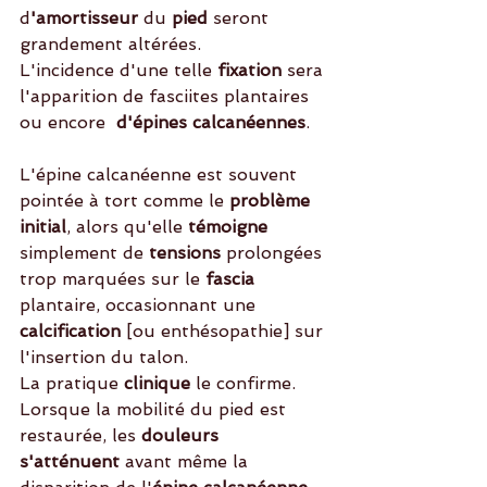
d
'amortisseur
 du 
pied
 seront 
grandement altérées.
L'incidence d'une telle 
fixation
 sera 
l'apparition de fasciites plantaires 
ou encore  
d'épines calcanéennes
. 
L'épine calcanéenne est souvent 
pointée à tort comme le
 problème 
initial
, alors qu'elle 
témoigne
simplement de
 tensions
 prolongées 
trop marquées sur le 
fascia
plantaire, occasionnant une 
calcification 
[ou enthésopathie] sur 
l'insertion du talon.
La pratique 
clinique
 le confirme. 
Lorsque la mobilité du pied est 
restaurée, les
 douleurs 
s'atténuent
 avant même la 