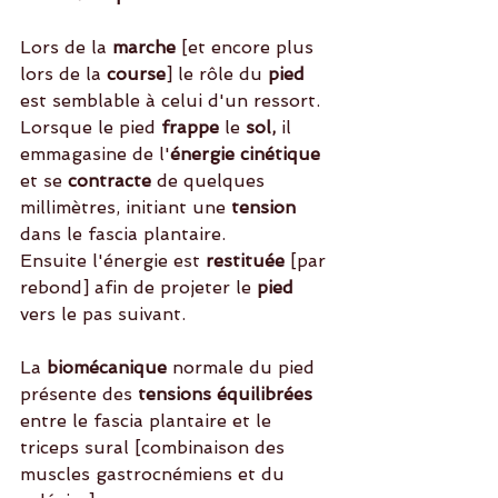
Lors de la 
marche
 [et encore plus  
lors de la 
course
] le rôle du
 pied
est semblable à celui d'un ressort. 
Lorsque le pied 
frappe
 le 
sol,
 il 
emmagasine de l'
énergie cinétique
et se 
contracte 
de quelques 
millimètres, initiant une
 tension
dans le fascia plantaire.
Ensuite l'énergie est
 restituée 
[par 
rebond] afin de projeter le 
pied
vers le pas suivant.
La
 biomécanique
 normale du pied 
présente des
 tensions équilibrées
entre le fascia plantaire et le 
triceps sural [combinaison des 
muscles gastrocnémiens et du 