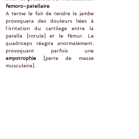
femoro-patellaire
.
A terme le fait de tendre la jambe 
provoquera des douleurs liées à 
l’irritation du cartilage entre la 
patella [rotule] et le fémur. Le 
quadriceps réagira anormalement, 
provoquant parfois une 
amyotrophie 
[perte de masse 
musculaire].