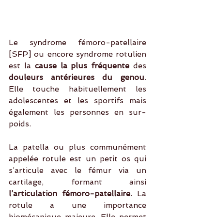
Le syndrome fémoro-patellaire 
[SFP] ou encore syndrome rotulien 
est la
 cause la plus fréquente 
des
douleurs antérieures du genou
. 
Elle touche habituellement les 
adolescentes et les sportifs mais 
également les personnes en sur-
poids.
La patella ou plus communément 
appelée rotule est un petit os qui 
s’articule avec le fémur via un 
cartilage, formant ainsi 
l’articulation fémoro-patellaire
. La 
rotule a une importance 
biomécanique majeure. Elle permet 