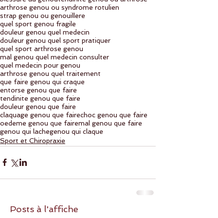
arthrose genou ou syndrome rotulien
strap genou ou genouillere
quel sport genou fragile
douleur genou quel medecin
douleur genou quel sport pratiquer
quel sport arthrose genou
mal genou quel medecin consulter
quel medecin pour genou
arthrose genou quel traitement
que faire genou qui craque
entorse genou que faire
tendinite genou que faire
douleur genou que faire
claquage genou que faire
choc genou que faire
oedeme genou que faire
mal genou que faire
genou qui lache
genou qui claque
Sport et Chiropraxie
Posts à l'affiche