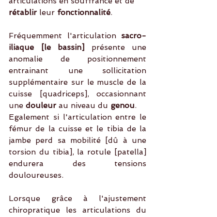
articulations en souffrance et de
rétablir 
leur
 fonctionnalité
.
Fréquemment l'articulation 
sacro-
iliaque [le bassin]
 présente une 
anomalie de positionnement 
entrainant une sollicitation 
supplémentaire sur le muscle de la 
cuisse [quadriceps], occasionnant 
une 
douleur
 au niveau du 
genou
.
Egalement si l'articulation entre le 
fémur de la cuisse et le tibia de la 
jambe perd sa mobilité [dû à une 
torsion du tibia], la rotule [patella] 
endurera des tensions 
douloureuses.
Lorsque grâce à l'ajustement 
chiropratique les articulations du 