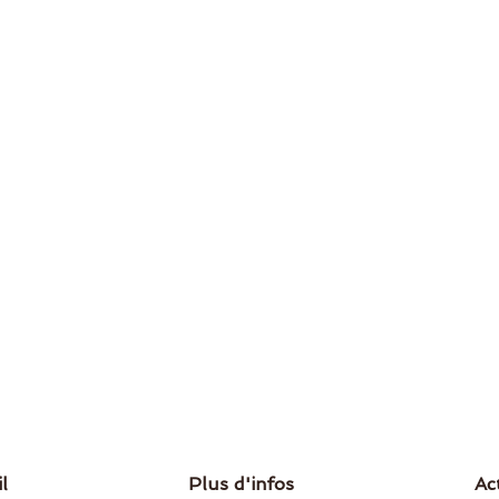
l
Plus d'infos
Ac