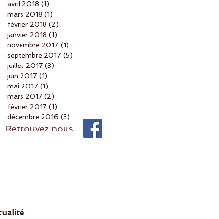
avril 2018
(1)
1 post
mars 2018
(1)
1 post
février 2018
(2)
2 posts
janvier 2018
(1)
1 post
novembre 2017
(1)
1 post
septembre 2017
(5)
5 posts
juillet 2017
(3)
3 posts
juin 2017
(1)
1 post
mai 2017
(1)
1 post
mars 2017
(2)
2 posts
février 2017
(1)
1 post
décembre 2016
(3)
3 posts
Retrouvez nous
tualité