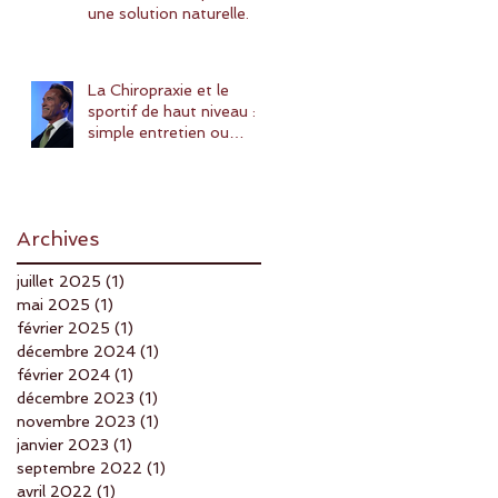
une solution naturelle.
La Chiropraxie et le
sportif de haut niveau :
simple entretien ou
amélioration des
performances ?
Archives
juillet 2025
(1)
1 post
mai 2025
(1)
1 post
février 2025
(1)
1 post
décembre 2024
(1)
1 post
février 2024
(1)
1 post
décembre 2023
(1)
1 post
novembre 2023
(1)
1 post
janvier 2023
(1)
1 post
septembre 2022
(1)
1 post
avril 2022
(1)
1 post