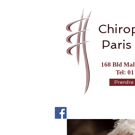
Chiro
Paris
168 Bld Mal
Tel: 01
Prendre