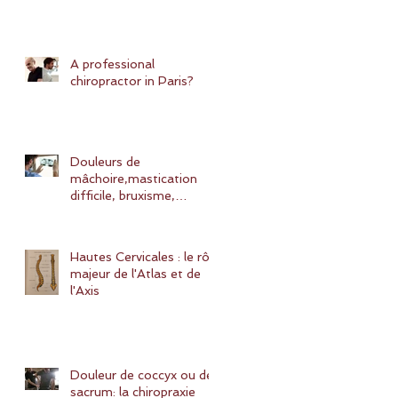
A professional
chiropractor in Paris?
Douleurs de
mâchoire,mastication
difficile, bruxisme,
blocages de l'ATM,
SADAM: quelles
solutions ?
Hautes Cervicales : le rôle
majeur de l'Atlas et de
l'Axis
Douleur de coccyx ou de
sacrum: la chiropraxie