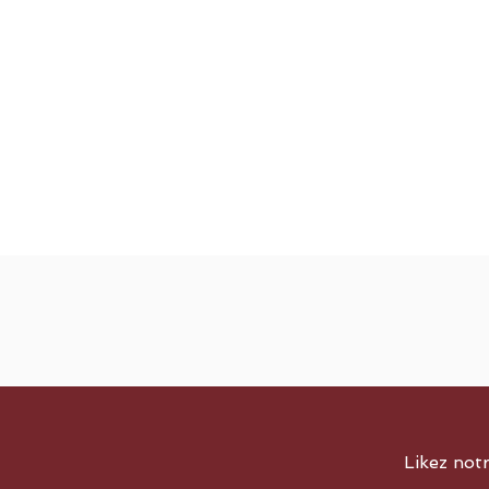
Likez not