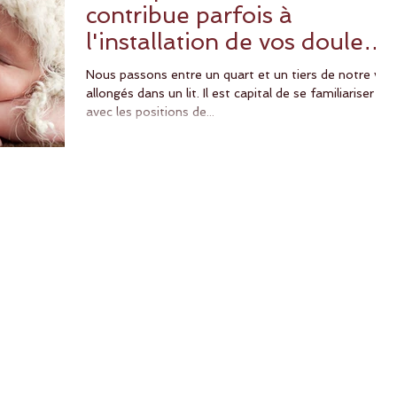
contribue parfois à
l'installation de vos douleurs
vertébrales .
Nous passons entre un quart et un tiers de notre vie
allongés dans un lit. Il est capital de se familiariser
avec les positions de...