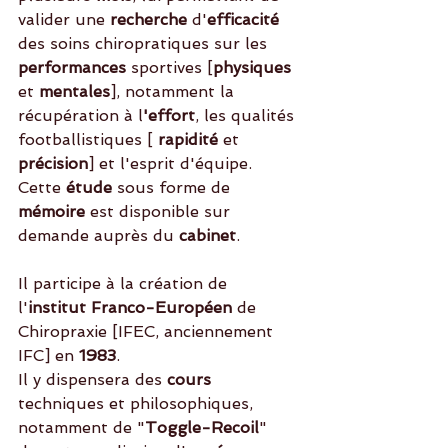
valider une 
recherche 
d'
efficacité 
des soins chiropratiques sur les
performances
 sportives [
physiques
et 
mentales
], notamment la 
récupération à l
'effort
, les qualités 
footballistiques [ 
rapidité 
et 
précision
] et l'esprit d'équipe.
Cette
 étude
 sous forme de 
mémoire
 est disponible sur 
demande auprès du 
cabinet
.
Il participe à la création de 
l'
institut Franco-Européen
 de 
Chiropraxie [IFEC, anciennement 
IFC] en 
1983
. 
Il y dispensera des 
cours 
techniques et philosophiques, 
notamment de "
Toggle-Recoil
" 