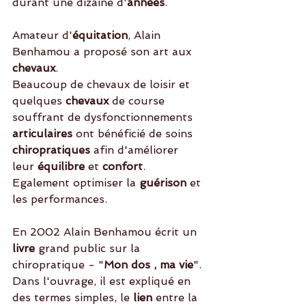
durant une dizaine d'
années
. 
Amateur d'
équitation
, Alain 
Benhamou a proposé son art aux 
chevaux
.
Beaucoup de chevaux de loisir et 
quelques
 chevaux
 de course 
souffrant de dysfonctionnements
articulaires 
ont bénéficié de soins
chiropratiques
 afin d'améliorer 
leur 
équilibre
 et 
confort
. 
Egalement optimiser la 
guérison
 et 
les performances. 
En 2002 Alain Benhamou écrit un
livre 
grand public sur la 
chiropratique - "
Mon dos , ma vie
".
Dans l'ouvrage, il est expliqué en 
des termes simples, le
 lien
 entre la 