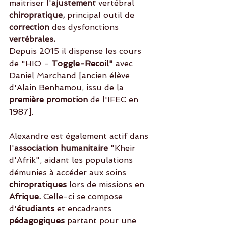
maitriser l'
ajustement
 vertébral 
chiropratique,
 principal outil de 
correction
 des dysfonctions 
vertébrales.
Depuis 2015 il dispense les cours 
de "HIO - 
Toggle-Recoil" 
avec 
Daniel Marchand [ancien élève 
d'Alain Benhamou, issu de la
première promotion 
de l'IFEC en 
1987].
Alexandre est également actif dans 
l'
association humanitaire 
"Kheir 
d'Afrik", aidant les populations 
démunies à accéder aux soins
chiropratiques
 lors de missions en
Afrique.
 Celle-ci se compose 
d'
étudiants
 et encadrants 
pédagogiques
 partant pour une 