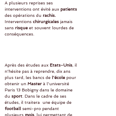
A plusieurs reprises ses 
interventions ont évité aux 
patients
des opérations du 
rachis. 
Interventions 
chirurgicales 
jamais 
sans
 risque
 et souvent lourdes de  
conséquences. 
Après des études aux
 Etats-Unis
, il 
n'hésite pas à reprendre, dix ans 
plus tard, les bancs de
 l'école 
pour 
obtenir un
 Master
 à l'université 
Paris 13 Bobigny dans le domaine 
du
 sport
. Dans le cadre de ses 
études, il traitera  une équipe de
football
 semi-pro pendant 
plusieurs 
mois
, lui permettant de 