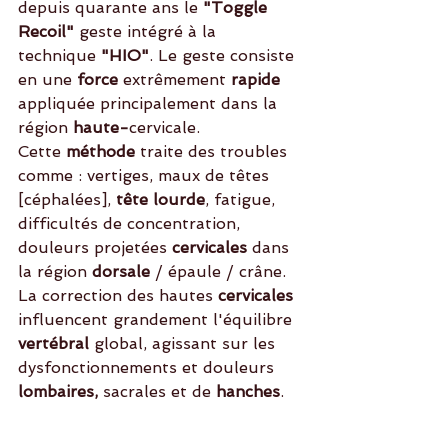
depuis quarante ans le 
"Toggle 
Recoil"
 geste intégré à la 
technique
 "HIO"
. Le geste consiste 
en une 
force
 extrêmement 
rapide
appliquée principalement dans la 
région
 haute-
cervicale. 
Cette 
méthode
 traite des troubles 
comme : vertiges, maux de têtes 
[céphalées], 
tête lourde
, fatigue, 
difficultés de concentration, 
douleurs projetées 
cervicales 
dans 
la région 
dorsale 
/ épaule / crâne. 
La correction des hautes
 cervicales
influencent grandement l'équilibre
vertébral
 global, agissant sur les 
dysfonctionnements et douleurs 
lombaires,
 sacrales et de 
hanches
.