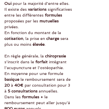
Oui 
pour la majorité d'entre elles. 
Il existe des 
variations
 significatives 
entre les différentes 
formules
proposées par les
 mutuelles
privées. 
En fonction du montant de la 
cotisation
, la prise en
 charge
 sera 
plus ou moins
 élevée
. 
En règle générale, la 
chiropraxie
s'inscrit dans le 
forfait 
intégrant 
l'acupuncture et l'ostéopathie.
En moyenne pour une formule 
basique
 le remboursement sera de 
20 
à 
40€ 
par consultation pour 3 
à 
5 consultations
 annuelles.
Dans les 
formules +
 le 
remboursement peut aller jusqu'á 
800 euros
 annuels. 