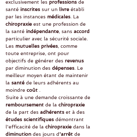
exclusivement les
 professions 
de 
santé 
inscrites 
sur un
 livre 
établi 
par les instances
 médicales
. La 
chiropraxie
 est une profession de 
la santé 
indépendante
, sans 
accord 
particulier avec la sécurité sociale. 
Les 
mutuelles privées
, comme 
toute entreprise, ont pour 
objectifs de générer des 
revenus
par diminution des 
dépenses
. Le 
meilleur moyen étant de maintenir 
la
 santé 
de leurs adhérents au 
moindre
 coût 
.
Suite à une demande croissante de
remboursement
 de la
 chiropraxie 
de la part des 
adhérents
 et à des 
études scientifiques 
démontrant 
l'efficacité de la 
chiropraxie
 dans la
diminution 
des jours d
'arrêt 
de 