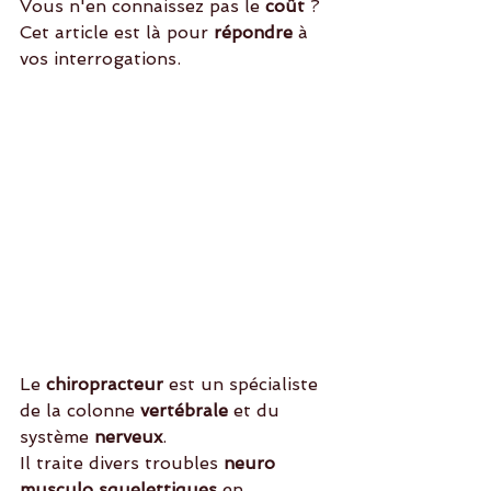
Vous n'en connaissez pas le
 coût
 ? 
Cet article est là pour 
répondre
 à 
vos interrogations. 
Le 
chiropracteur
 est un spécialiste 
de la colonne
 vertébrale
 et du 
système 
nerveux
.
Il traite divers troubles 
neuro 
musculo squelettiques 
en 