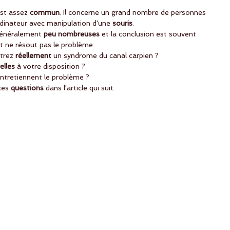
st assez 
commun
. Il concerne un grand nombre de personnes 
ordinateur avec manipulation d'une
 souris
.
énéralement 
peu nombreuses
 et la conclusion est souvent 
t ne résout pas le problème.
trez 
réellement
 un syndrome du canal carpien ?
elles
 à votre disposition ?
entretiennent le problème ?
ces 
questions
 dans l'article qui suit. 