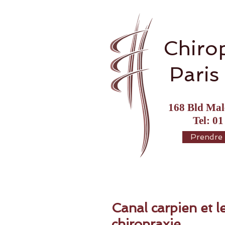
Chiro
Paris
168 Bld Mal
Tel: 01
Prendre
Canal carpien et l
chiropraxie