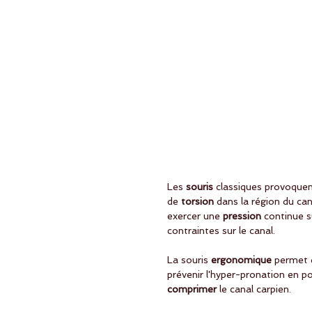
Les
 souris 
classiques provoquen
de
 torsion
 dans la région du ca
exercer une
 pression 
continue s
contraintes sur le canal.
La souris
 ergonomique
 permet 
prévenir l'hyper-pronation en po
comprimer
 le canal carpien. 