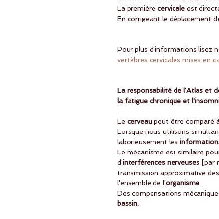
La première 
cervicale 
est direct
En corrigeant le déplacement de
Pour plus d'informations lisez no
vertèbres cervicales mises en ca
La responsabilité de l'Atlas et 
la fatigue chronique et l'insomn
Le
 cerveau
 peut être comparé 
Lorsque nous utilisons simulta
laborieusement les 
information
Le mécanisme est similaire pou
d'
interférences nerveuses
 [par 
transmission approximative des
l'ensemble de l'
organisme
. 
Des compensations mécaniques s
bassin.