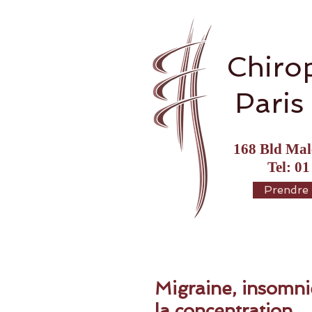
Chiro
Paris
168 Bld Mal
Tel: 01
Prendre
Migraine, insomni
la concentration..